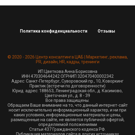
Политика конфиденциальности
Отзывы
© 2020 - 2026 Центр консалтинга ЦАБ | Маркетинг, реклама,
PR, дизайн, HR, кадры, тренинги
ИП Цветкова Анна Борисовна
ИНН 470304644242 ОГРНИП 320470400002342
Адрес: Санкт-Петербург, Суворовский пр., 10, Коворкинг
Практик (встречи по договоренности)
Юрид. адрес: 188653, Ленинградская обл., д. Касимово,
Цветочная ул., д. 8 - 39
Все права защищены.
Обращаем Ваше внимание на то, что данный интернет-сайт
носит исключительно информационный характер, и ни при
каких условиях, информационные материалы и цены,
размещенные на сайте, не является публичной офертой,
определяемой положениями
Статьи 437 Гражданского кодекса РФ.
Публикация материалов сайта в других источниках