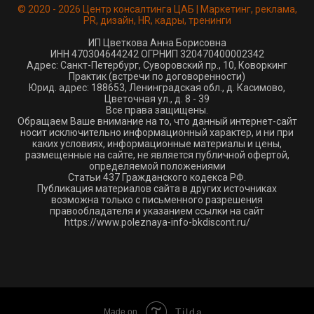
© 2020 - 2026 Центр консалтинга ЦАБ | Маркетинг, реклама,
PR, дизайн, HR, кадры, тренинги
ИП Цветкова Анна Борисовна
ИНН 470304644242 ОГРНИП 320470400002342
Адрес: Санкт-Петербург, Суворовский пр., 10, Коворкинг
Практик (встречи по договоренности)
Юрид. адрес: 188653, Ленинградская обл., д. Касимово,
Цветочная ул., д. 8 - 39
Все права защищены.
Обращаем Ваше внимание на то, что данный интернет-сайт
носит исключительно информационный характер, и ни при
каких условиях, информационные материалы и цены,
размещенные на сайте, не является публичной офертой,
определяемой положениями
Статьи 437 Гражданского кодекса РФ.
Публикация материалов сайта в других источниках
возможна только с письменного разрешения
правообладателя и указанием ссылки на сайт
https://www.poleznaya-info-bkdiscont.ru/
Tilda
Made on