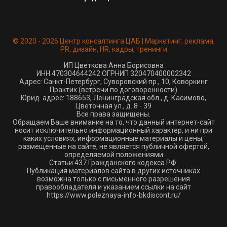
© 2020 - 2026 Центр консалтинга ЦАБ | Маркетинг, реклама,
PR, дизайн, HR, кадры, тренинги
ИП Цветкова Анна Борисовна
ИНН 470304644242 ОГРНИП 320470400002342
Адрес: Санкт-Петербург, Суворовский пр., 10, Коворкинг
Практик (встречи по договоренности)
Юрид. адрес: 188653, Ленинградская обл., д. Касимово,
Цветочная ул., д. 8 - 39
Все права защищены.
Обращаем Ваше внимание на то, что данный интернет-сайт
носит исключительно информационный характер, и ни при
каких условиях, информационные материалы и цены,
размещенные на сайте, не является публичной офертой,
определяемой положениями
Статьи 437 Гражданского кодекса РФ.
Публикация материалов сайта в других источниках
возможна только с письменного разрешения
правообладателя и указанием ссылки на сайт
https://www.poleznaya-info-bkdiscont.ru/