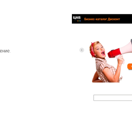
ение.