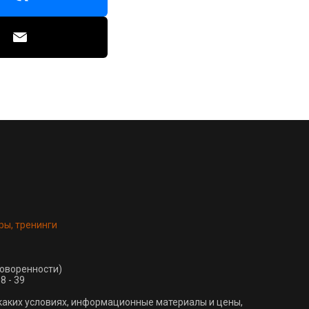
ры, тренинги
говоренности)
8 - 39
каких условиях, информационные материалы и цены,