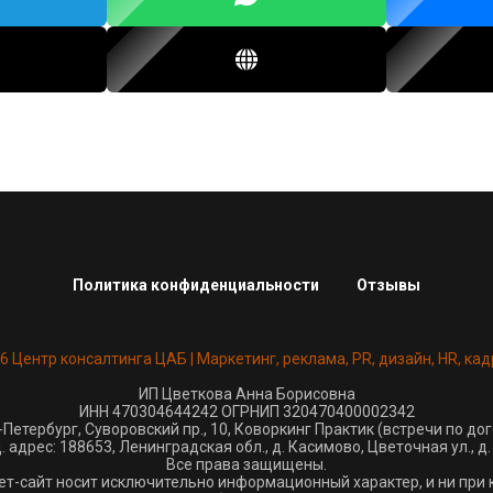
Политика конфиденциальности
Отзывы
26 Центр консалтинга ЦАБ | Маркетинг, реклама, PR, дизайн, HR, кад
ИП Цветкова Анна Борисовна
ИНН 470304644242 ОГРНИП 320470400002342
-Петербург, Суворовский пр., 10, Коворкинг Практик (встречи по до
 адрес: 188653, Ленинградская обл., д. Касимово, Цветочная ул., д. 
Все права защищены.
ет-сайт носит исключительно информационный характер, и ни при 